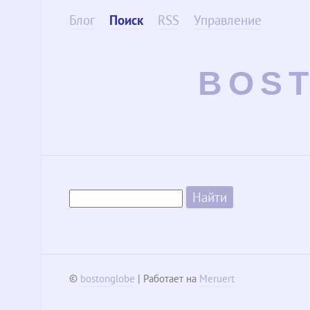
Блог
Поиск
RSS
Управление
BOS
©
bostonglobe
| Работает на
Meruert