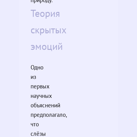
природу.
Теория
скрытых
эмоций
Одно
из
первых
научных
объяснений
предполагало,
что
слёзы