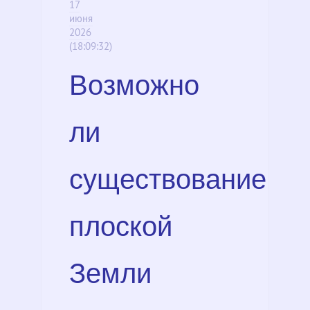
17
июня
2026
(18:09:32)
Возможно
ли
существование
плоской
Земли