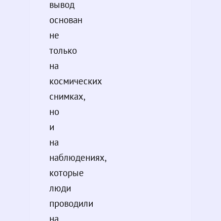
вывод
основан
не
только
на
космических
снимках,
но
и
на
наблюдениях,
которые
люди
проводили
на