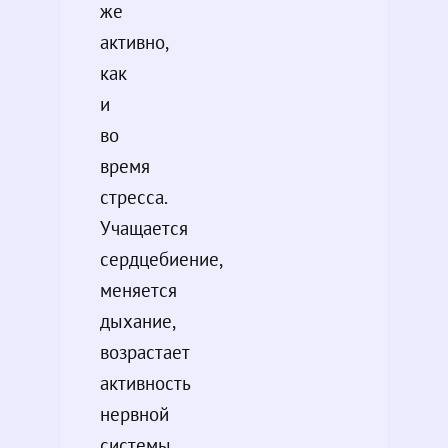
же
активно,
как
и
во
время
стресса.
Учащается
сердцебиение,
меняется
дыхание,
возрастает
активность
нервной
системы.