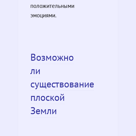
положительными
эмоциями.
Возможно
ли
существование
плоской
Земли