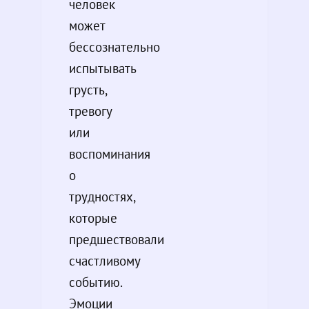
человек
может
бессознательно
испытывать
грусть,
тревогу
или
воспоминания
о
трудностях,
которые
предшествовали
счастливому
событию.
Эмоции