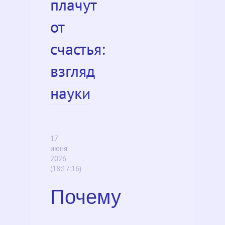
плачут
от
счастья:
взгляд
науки
17
июня
2026
(18:17:16)
Почему